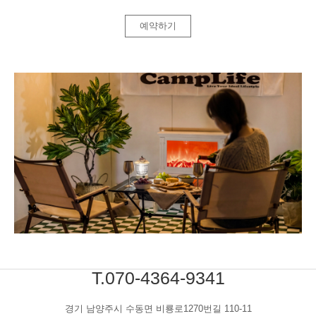
예약하기
T.070-4364-9341
경기 남양주시 수동면 비룡로1270번길 110-11