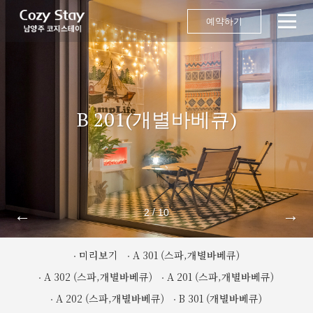
예약하기
B 201(개별바베큐)
←
→
/
2
10
미리보기
A 301 (스파,개별바베큐)
A 302 (스파,개별바베큐)
A 201 (스파,개별바베큐)
A 202 (스파,개별바베큐)
B 301 (개별바베큐)